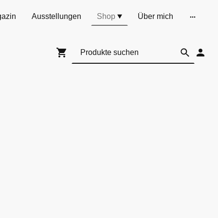
azin
Ausstellungen
Shop
Über mich